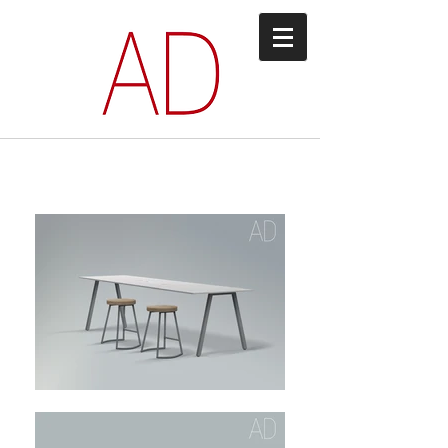
MS07 SERIEN