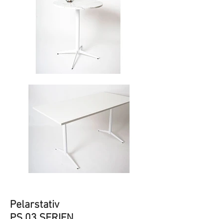
Pelarstativ
PS 03 SERIEN