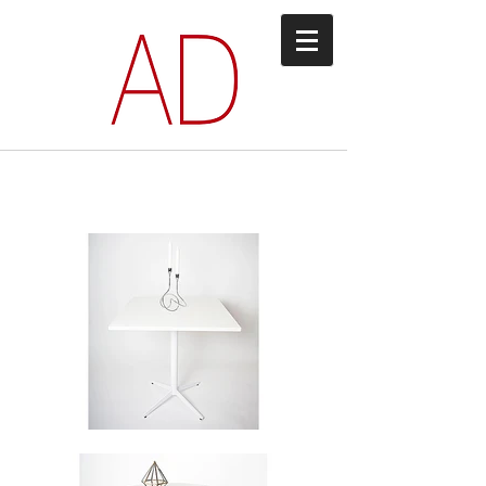
PS 03 SERIEN