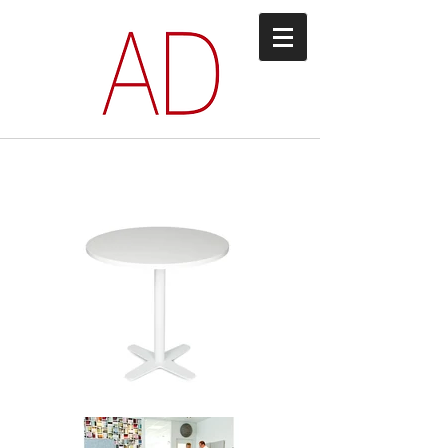
PS 04 SERIEN